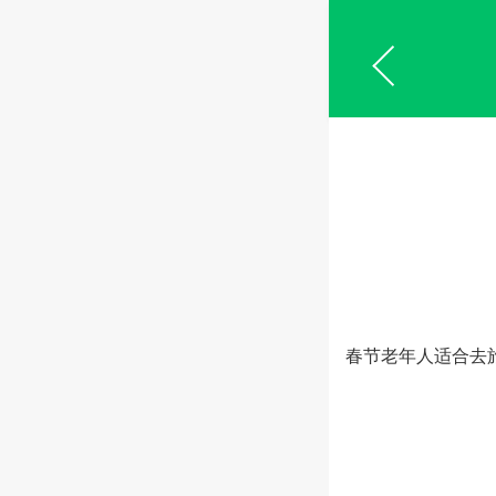
春节老年人适合去