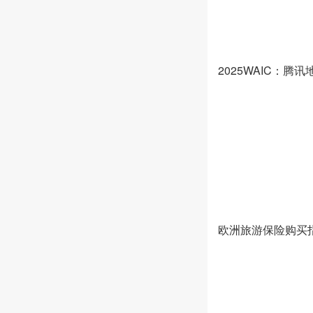
2025WAIC：腾
造一站式智能出行
欧洲旅游保险购买