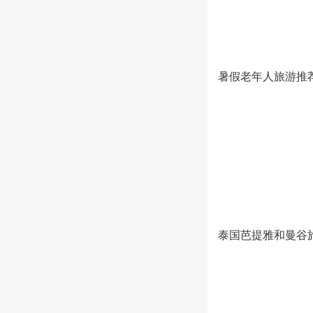
暑假老年人旅游推
泰国芭提雅和曼谷