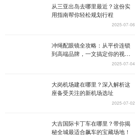
从三亚出岛去哪里最近？这份实
用指南帮你轻松规划行程
2025-07-06
冲绳配眼镜全攻略：从平价连锁
到高端品牌，一文搞定你的视力
问题
2025-07-04
大岗机场建在哪里？深入解析这
座备受关注的新机场选址
2025-07-02
大吉国际卡丁车在哪里？带你揭
秘全城最适合飙车的宝藏场地！