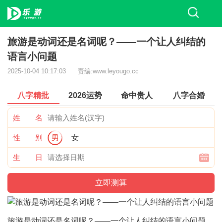
旅游是动词还是名词呢？——一个让人纠结的
语言小问题
2025-10-04 10:17:03
责编:www.leyougo.cc
八字精批
2026运势
命中贵人
八字合婚
姓 名
性 别
男
女
生 日
旅游是动词还是名词呢？——一个让人纠结的语言小问题