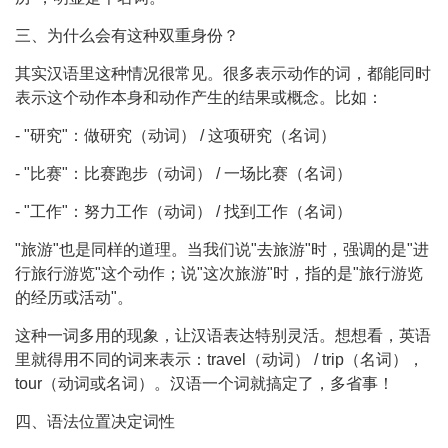
三、为什么会有这种双重身份？
其实汉语里这种情况很常见。很多表示动作的词，都能同时
表示这个动作本身和动作产生的结果或概念。比如：
- "研究"：做研究（动词） / 这项研究（名词）
- "比赛"：比赛跑步（动词） / 一场比赛（名词）
- "工作"：努力工作（动词） / 找到工作（名词）
"旅游"也是同样的道理。当我们说"去旅游"时，强调的是"进
行旅行游览"这个动作；说"这次旅游"时，指的是"旅行游览
的经历或活动"。
这种一词多用的现象，让汉语表达特别灵活。想想看，英语
里就得用不同的词来表示：travel（动词） / trip（名词），
tour（动词或名词）。汉语一个词就搞定了，多省事！
四、语法位置决定词性