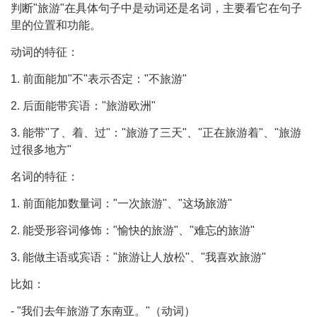
判断"旅游"在具体句子中是动词还是名词，主要看它在句子
里的位置和功能。
动词的特征：
1. 前面能加"不"表示否定："不旅游"
2. 后面能带宾语："旅游欧洲"
3. 能带"了、着、过"："旅游了三天"、"正在旅游着"、"旅游
过很多地方"
名词的特征：
1. 前面能加数量词："一次旅游"、"这场旅游"
2. 能受形容词修饰："愉快的旅游"、"难忘的旅游"
3. 能做主语或宾语："旅游让人放松"、"我喜欢旅游"
比如：
- "我们去年旅游了东南亚。"（动词）