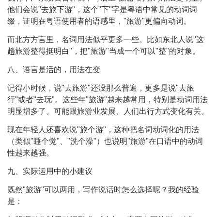
他们会说"去旅下游"，这个"下"字是粤语中常见的动词词
缀，证明在粤语使用者的语感里，"旅游"更偏向动词。
而北方方言里，名词用法似乎更多一些。比如东北人说"这
趟旅游整得挺明白"，把"旅游"当成一个可以"整"的对象。
八、语言是活的，用法在变
记得小时候，说"去旅游"还没那么普遍，更多是说"去旅
行"或者"去玩"。这些年"旅游"越来越常用，特别是动词用法
明显增多了。可能跟旅游业发展、人们出行方式变化有关。
现在年轻人还喜欢说"旅个游"，这种把名词动词化的用法
（类似"睡个觉"、"洗个澡"）也说明"旅游"在口语中的动词
性越来越强。
九、实际运用中的小建议
既然"旅游"可以两用，写作说话时怎么选择呢？我的经验
是：