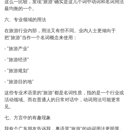
这么一比较，发现"旅游"确实是这几个词中动词和名词用法
最均衡的一个。
六、专业领域的用法
在旅游行业内部，用法又有些不同。业内人士更倾向于
把"旅游"当作一个名词概念来使用：
- "旅游产业"
- "旅游经济"
- "旅游规划"
- "旅游目的地"
这些专业术语里的"旅游"都是名词性质，指的是一个行业或
活动领域。而在普通人的日常对话中，动词用法可能更常
见。
七、方言中的有趣现象
我有个广东朋友告诉我，粤语里"旅游"的动词用法更明显。