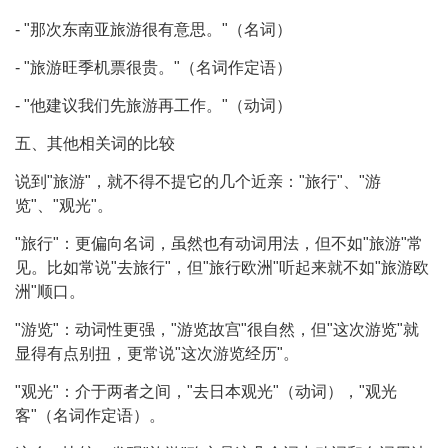
- "那次东南亚旅游很有意思。"（名词）
- "旅游旺季机票很贵。"（名词作定语）
- "他建议我们先旅游再工作。"（动词）
五、其他相关词的比较
说到"旅游"，就不得不提它的几个近亲："旅行"、"游
览"、"观光"。
"旅行"：更偏向名词，虽然也有动词用法，但不如"旅游"常
见。比如常说"去旅行"，但"旅行欧洲"听起来就不如"旅游欧
洲"顺口。
"游览"：动词性更强，"游览故宫"很自然，但"这次游览"就
显得有点别扭，更常说"这次游览经历"。
"观光"：介于两者之间，"去日本观光"（动词），"观光
客"（名词作定语）。