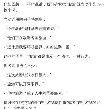
仔细回想一下平时说话，我们确实把"旅游"既当动作又当事
物来说。
当动词用的例子特别多：
- "今年暑假我打算去云南旅游。"
- "他们正在欧洲各国旅游。"
- "退休后我要环游世界，好好旅游一番。"
这些句子里，"旅游"都是表示一个动作、一种行为。
但名词用法也不少：
- "这次旅游让我收获很大。"
- "旅游可以开阔眼界。"
- "他把旅游当成了人生的重要部分。"
这时候"旅游"指的是"旅行游览这件事"或者"旅行游览的经
历"，明显是个名词。