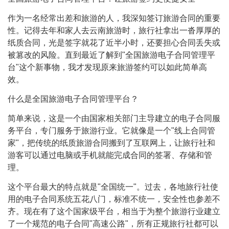
作为一名经常出差和旅游的人，我深知签订旅游合同的重要
性。记得去年和家人去云南旅游时，旅行社拿出一沓厚厚的
纸质合同，光是签字就花了近半小时，还要担心合同丢失或
被篡改的风险。直到最近了解到"全国旅游电子合同管理平
台"这个新事物，我才发现原来旅游签约可以如此简单高
效。
什么是全国旅游电子合同管理平台？
简单来说，这是一个由国家相关部门主导建立的电子合同服
务平台，专门服务于旅游行业。它就像是一个"线上合同管
家"，把传统的纸质旅游合同搬到了互联网上，让旅行社和
游客可以通过电脑或手机就能完成合同的签署、存储和管
理。
这个平台最大的特点就是"全国统一"。过去，各地旅行社使
用的电子合同系统五花八门，标准不统一，安全性也参差不
齐。现在有了这个国家级平台，相当于为整个旅游行业建立
了一个规范的电子合同"高速公路"，所有正规旅行社都可以