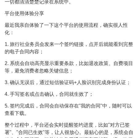
一切都清清楚楚记录在系统中。
平台使用体验分享
最近我亲自体验了一下这个平台的使用流程，确实很人性
化：
1. 旅行社业务员会发来一个签约链接，点开后就能看到完整
的电子合同内容；
2. 系统会自动高亮显示重要条款，比如退改政策、自费项目
等，避免消费者忽略关键信息；
3. 确认无误后，通过短信验证码+人脸识别完成身份认证；
4. 手写签名或点击确认，合同就生效了；
5. 签约完成后，合同会自动保存在"我的合同"中，随时可以
查看下载。
整个过程中，平台还会实时提醒签约进度，比如"对方已签
署"、"合同已生效"等，让人很放心。最贴心的是，系统会自