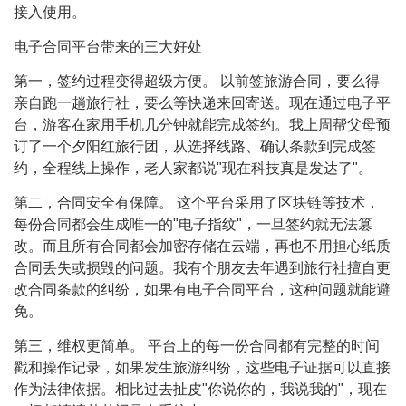
接入使用。
电子合同平台带来的三大好处
第一，签约过程变得超级方便。 以前签旅游合同，要么得
亲自跑一趟旅行社，要么等快递来回寄送。现在通过电子平
台，游客在家用手机几分钟就能完成签约。我上周帮父母预
订了一个夕阳红旅行团，从选择线路、确认条款到完成签
约，全程线上操作，老人家都说"现在科技真是发达了"。
第二，合同安全有保障。 这个平台采用了区块链等技术，
每份合同都会生成唯一的"电子指纹"，一旦签约就无法篡
改。而且所有合同都会加密存储在云端，再也不用担心纸质
合同丢失或损毁的问题。我有个朋友去年遇到旅行社擅自更
改合同条款的纠纷，如果有电子合同平台，这种问题就能避
免。
第三，维权更简单。 平台上的每一份合同都有完整的时间
戳和操作记录，如果发生旅游纠纷，这些电子证据可以直接
作为法律依据。相比过去扯皮"你说你的，我说我的"，现在