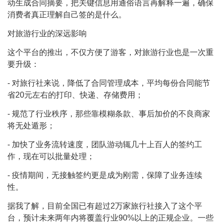
动生成合同摘要，把关键信息用通俗语言再解释一遍，确保
消费者真正理解自己签的是什么。
对旅游行业的深远影响
这个平台的推出，不仅方便了游客，对旅游行业也是一次重
要升级：
- 对旅行社来说，降低了合同管理成本，平均每份合同能节
省20元左右的打印、快递、存储费用；
- 规范了行业秩序，那些靠模糊条款、事后加价的不良商家
将无处遁形；
- 加快了业务流转速度，团队游动辄几十上百人的签约工
作，现在可以批量处理；
- 疫情期间，无接触签约更是成为刚需，保障了业务连续
性。
据我了解，目前全国已有超过2万家旅行社接入了这个平
台，预计未来两年内将覆盖行业90%以上的正规企业。一些