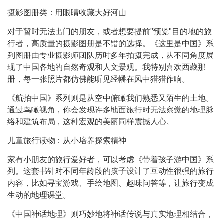
摄影图册类：用眼睛收藏大好河山
对于暂时无法出门的朋友，或者想要提前"预览"目的地的旅
行者，高质量的摄影图册是不错的选择。《这里是中国》系
列图册由专业摄影师团队历时多年拍摄完成，从不同角度展
现了中国各地的自然奇观和人文景观。我特别喜欢西藏那
册，每一张照片都仿佛能听见经幡在风中猎猎作响。
《航拍中国》系列则是从空中俯瞰我们熟悉又陌生的土地。
通过鸟瞰视角，你会发现许多地面旅行时无法察觉的地理脉
络和建筑布局，这种宏观的美丽同样震撼人心。
儿童旅行读物：从小培养探索精神
家有小朋友的旅行爱好者，可以考虑《带着孩子游中国》系
列。这套书针对不同年龄段的孩子设计了互动性很强的旅行
内容，比如寻宝游戏、手绘地图、趣味问答等，让旅行变成
生动的地理课堂。
《中国神话地理》则巧妙地将神话传说与真实地理相结合，