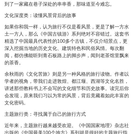
到了一家藏在巷子深处的串串香，那味道至今难忘。
文化深度类：读懂风景背后的故事
如果你和我一样，认为旅行不仅是看风景，更是了解一方水
土一方人，那么《中国古镇游》系列绝对不容错过。这套书
精选了中国最具代表性的100多个古镇，不仅介绍景点，更
深入挖掘当地的历史文化、建筑特色和民俗风情。每次翻
阅，都仿佛能听到青石板路上的脚步声，闻到老茶馆里飘来
的茶香。
余秋雨的《文化苦旅》则是另一种风格的旅行读物。作者以
学者的视角，带我们走进敦煌、都江堰、西湖等文化名胜，
讲述那些教科书上不会写的文化细节和历史故事。读完后你
会发现，原来我们习以为常的风景，背后竟藏着如此丰富的
文化密码。
主题旅行类：寻找属于自己的旅行方式
近年来，主题旅行越来越受欢迎。《中国国家地理》杂志社
出版的《中国最美100个地方》系列就是很好的主题旅行指