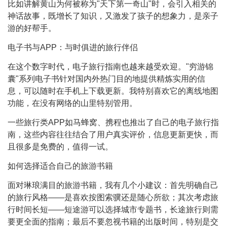
比如讲解黄山为何被称为"天下第一奇山"时，会引入相关的
神话故事，既增长了知识，又激发了孩子的想象力，是亲子
游的好帮手。
电子书与APP：与时俱进的旅行伴侣
在这个数字时代，电子旅行指南也越来越受欢迎。"穷游锦
囊"系列电子书针对国内外热门目的地提供精炼实用的信
息，可以随时在手机上下载更新。我特别喜欢它的离线地图
功能，在没有网络的山里特别管用。
一些旅行类APP如马蜂窝、携程也推出了自己的电子旅行指
南，这些内容往往结合了用户真实评价，信息更新更快，而
且很多是免费的，值得一试。
如何选择适合自己的旅游书籍
面对琳琅满目的旅游书籍，我有几个小建议：首先明确自己
的旅行风格——是喜欢按图索骥还是随心所欲；其次考虑旅
行时间长短——短途游可以选择城市专题书，长途旅行则需
要更全面的指南；最后不要忽视书籍的出版时间，特别是交