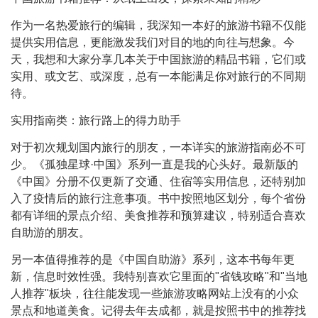
作为一名热爱旅行的编辑，我深知一本好的旅游书籍不仅能
提供实用信息，更能激发我们对目的地的向往与想象。今
天，我想和大家分享几本关于中国旅游的精品书籍，它们或
实用、或文艺、或深度，总有一本能满足你对旅行的不同期
待。
实用指南类：旅行路上的得力助手
对于初次规划国内旅行的朋友，一本详实的旅游指南必不可
少。《孤独星球·中国》系列一直是我的心头好。最新版的
《中国》分册不仅更新了交通、住宿等实用信息，还特别加
入了疫情后的旅行注意事项。书中按照地区划分，每个省份
都有详细的景点介绍、美食推荐和预算建议，特别适合喜欢
自助游的朋友。
另一本值得推荐的是《中国自助游》系列，这本书每年更
新，信息时效性强。我特别喜欢它里面的"省钱攻略"和"当地
人推荐"板块，往往能发现一些旅游攻略网站上没有的小众
景点和地道美食。记得去年去成都，就是按照书中的推荐找