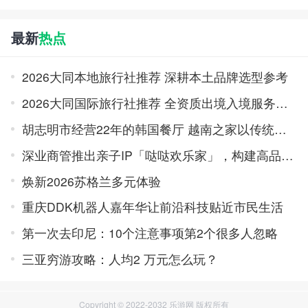
最新
热点
2026大同本地旅行社推荐 深耕本土品牌选型参考
2026大同国际旅行社推荐 全资质出境入境服务品牌榜
胡志明市经营22年的韩国餐厅 越南之家以传统味道积累口碑
深业商管推出亲子IP「哒哒欢乐家」，构建高品质亲子旅居体系
焕新2026苏格兰多元体验
重庆DDK机器人嘉年华让前沿科技贴近市民生活
第一次去印尼：10个注意事项第2个很多人忽略
三亚穷游攻略：人均2 万元怎么玩？
Copyright © 2022-2032 乐游网 版权所有